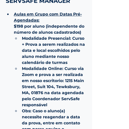
SERVSAFE MANAGER
Aulas em Grupo com Datas Pré-
Agendadas:
$198 por aluno (independente do 
número de alunos cadastrados)
Modalidade Presencial: Curso 
+ Prova a serem realizados na 
data e local escolhidos pelo 
aluno mediante nosso 
calendário de turmas
Modalidade Online: Curso via 
Zoom e prova a ser realizada 
em nosso escritorio: 1215 Main 
Street, Suit 104, Tewksbury, 
MA, 01876 na data agendada 
pelo Coordenador ServSafe 
responsável
Obs: Caso o aluno(a) 
necessite reagendar a data 
da prova, entre em contato 
com nossa equipe e 