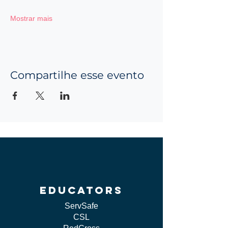
Mostrar mais
Compartilhe esse evento
educators
ServSafe
CSL