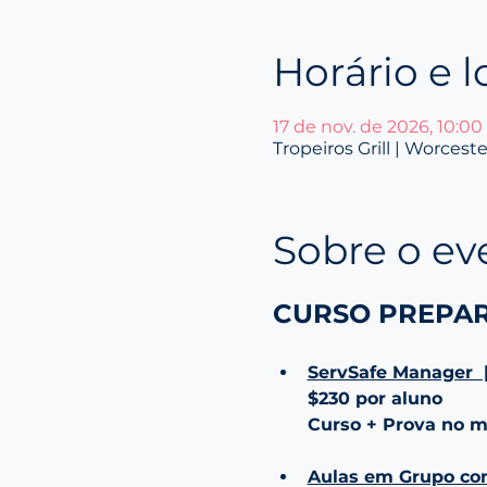
Horário e l
17 de nov. de 2026, 10:00 
Tropeiros Grill | Worces
Sobre o ev
CURSO PREPAR
ServSafe Manager  
$230 por aluno
Curso + Prova no m
Aulas em Grupo co