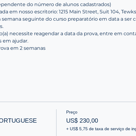
ependente do número de alunos cadastrados)
zada em nosso escritorio: 1215 Main Street, Suit 104, Tewk
a semana seguinte do curso preparatório em data a ser 
s.
o(a) necessite reagendar a data da prova, entre em con
s em ajudar. 
rova em 2 semanas
Preço
PORTUGUESE
US$ 230,00
+ US$ 5,75 de taxa de serviço de in