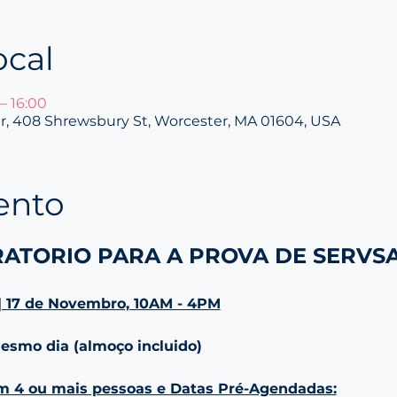
ocal
– 16:00
ter, 408 Shrewsbury St, Worcester, MA 01604, USA
ento
ATORIO PARA A PROVA DE SERVS
| 17 de Novembro, 10AM - 4PM
esmo dia (almoço incluido)
m 4 ou mais pessoas e Datas Pré-Agendadas: