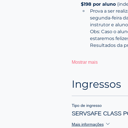
$198 por aluno 
(ind
Prova a ser reali
segunda-feira d
instrutor e aluno
Obs: Caso o alun
estaremos felize
Resultados da p
Mostrar mais
Ingressos
Tipo de ingresso
SERVSAFE CLASS 
Mais informações