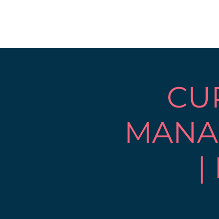
CU
MANA
|