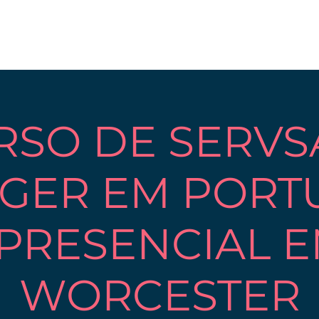
RSO DE SERVS
GER EM PORT
 PRESENCIAL 
WORCESTER