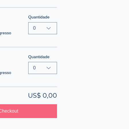
Quantidade
0
gresso
Quantidade
0
gresso
US$ 0,00
Checkout