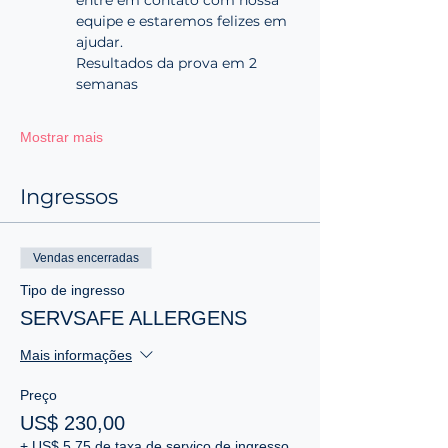
equipe e estaremos felizes em 
ajudar. 
Resultados da prova em 2 
semanas
Mostrar mais
Ingressos
Vendas encerradas
Tipo de ingresso
SERVSAFE ALLERGENS
Mais informações
Preço
US$ 230,00
+ US$ 5,75 de taxa de serviço de ingresso