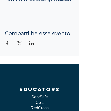
Compartilhe esse evento
educators
ServSafe
CSL
RedCross