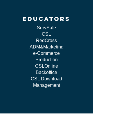
educators
ServSafe
CSL
RedCross
ADM&Marketing
e-Commerce
Production
CSLOnline
Backoffice
CSL Download
Management