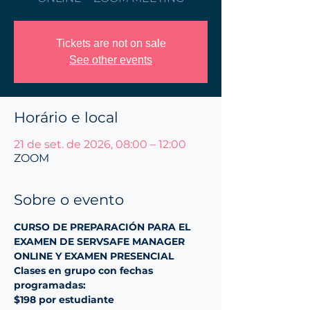
Tickets are not on sale
See other events
Horário e local
21 de set. de 2026, 08:00 – 12:00
ZOOM
Sobre o evento
CURSO DE PREPARACIÓN PARA EL 
EXAMEN DE SERVSAFE MANAGER 
ONLINE Y EXAMEN PRESENCIAL
Clases en grupo con fechas 
programadas:
$198 por estudiante 