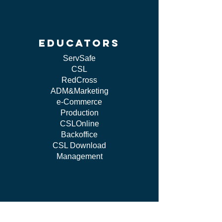
educators
ServSafe
CSL
RedCross
ADM&Marketing
e-Commerce
Production
CSLOnline
Backoffice
CSL Download
Management