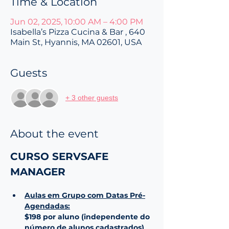
Time & Location
Jun 02, 2025, 10:00 AM – 4:00 PM
Isabella’s Pizza Cucina & Bar , 640
Main St, Hyannis, MA 02601, USA
Guests
+ 3 other guests
About the event
CURSO SERVSAFE 
MANAGER
Aulas em Grupo com Datas Pré-
Agendadas:
$198 por aluno (independente do 
número de alunos cadastrados)