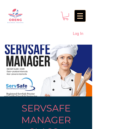
Log In
SERVSAFE
MANAGER