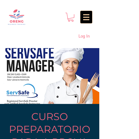
Log In
CURSO
PREPARATORIO