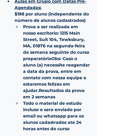
Aulas em Grupo com Datas Pré-
Agendadas:
$198 por aluno (independente do 
número de alunos cadastrados)
Prova a ser realizada em 
nosso escritorio: 1215 Main 
Street, Suit 104, Tewksbury, 
MA, 01876 na segunda-feira 
da semana seguinte do curso 
preparatórioObs: Caso o 
aluno (a) necessite reagendar 
a data da prova, entre em 
contato com nossa equipe e 
estaremos felizes em 
ajudar.Resultados da prova 
em 2 semanas
Todo o material de estudo 
incluso e sera enviado por 
email ou whatsapp para os 
alunos cadastrados ate 24 
horas antes do curso