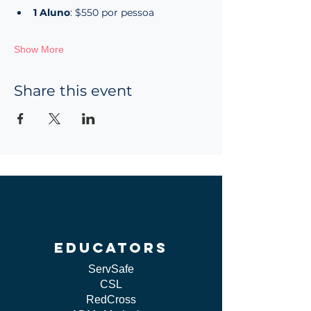
1 Aluno
: $550 por pessoa
Show More
Share this event
educators
ServSafe
CSL
RedCross