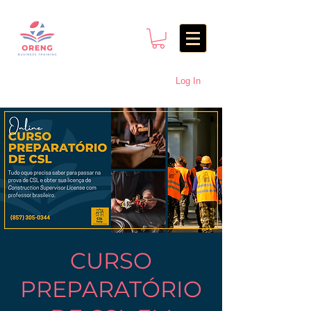
Log In
CURSO
PREPARATÓRIO