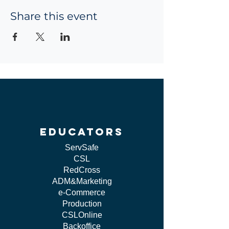
Share this event
educators
ServSafe
CSL
RedCross
ADM&Marketing
e-Commerce
Production
CSLOnline
Backoffice