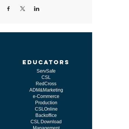
educators
ServSafe
CSL
RedCross
ADM&Marketing
e-Commerce
Production
CSLOnline
Backoffice
CSL Download
Management