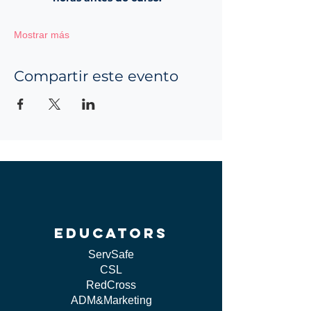
Mostrar más
Compartir este evento
educators
ServSafe
CSL
RedCross
ADM&Marketing