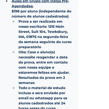
Aulas em Grupo com Datas Pré-
Agendadas:
$198 por aluno (independente do 
número de alunos cadastrados)
Prova a ser realizada em 
nosso escritorio: 1215 Main 
Street, Suit 104, Tewksbury, 
MA, 01876 na segunda-feira 
da semana seguinte do curso 
preparatório
Obs: Caso o aluno(a) 
necessite reagendar a data 
da prova, entre em contato 
com nossa equipe e 
estaremos felizes em ajudar. 
Resultados da prova em 2 
semanas
Todo o material de estudo 
incluso e sera enviado por 
email ou whatsapp para os 
alunos cadastrados até 24 
horas antes do curso.