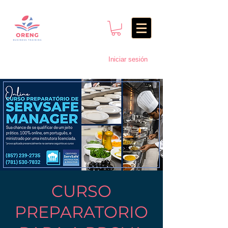
Iniciar sesión
CURSO
PREPARATORIO