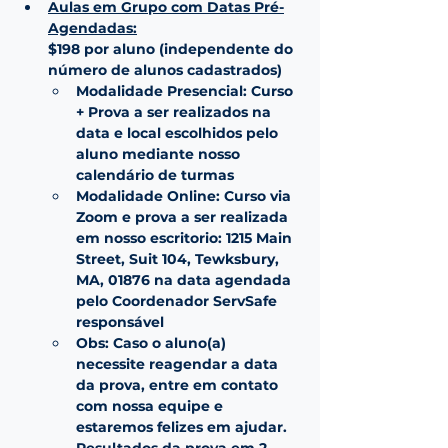
Aulas em Grupo com Datas Pré-
Agendadas:
$198 por aluno (independente do 
número de alunos cadastrados)
Modalidade Presencial: Curso 
+ Prova a ser realizados na 
data e local escolhidos pelo 
aluno mediante nosso 
calendário de turmas
Modalidade Online: Curso via 
Zoom e prova a ser realizada 
em nosso escritorio: 1215 Main 
Street, Suit 104, Tewksbury, 
MA, 01876 na data agendada 
pelo Coordenador ServSafe 
responsável
Obs: Caso o aluno(a) 
necessite reagendar a data 
da prova, entre em contato 
com nossa equipe e 
estaremos felizes em ajudar. 
Resultados da prova em 2 