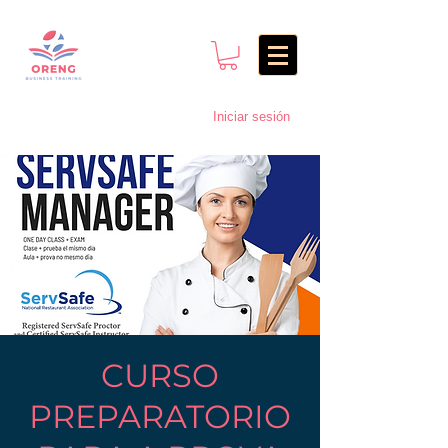
Iniciar sesión
CURSO
PREPARATORIO