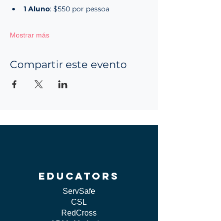
1 Aluno
: $550 por pessoa
Mostrar más
Compartir este evento
educators
ServSafe
CSL
RedCross