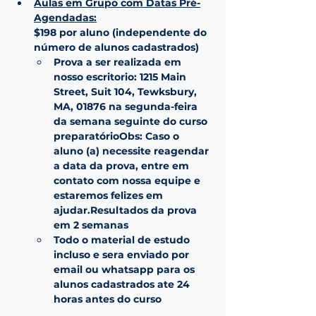
Aulas em Grupo com Datas Pré-
Agendadas:
$198 por aluno (independente do 
número de alunos cadastrados)
Prova a ser realizada em 
nosso escritorio: 1215 Main 
Street, Suit 104, Tewksbury, 
MA, 01876 na segunda-feira 
da semana seguinte do curso 
preparatórioObs: Caso o 
aluno (a) necessite reagendar 
a data da prova, entre em 
contato com nossa equipe e 
estaremos felizes em 
ajudar.Resultados da prova 
em 2 semanas
Todo o material de estudo 
incluso e sera enviado por 
email ou whatsapp para os 
alunos cadastrados ate 24 
horas antes do curso