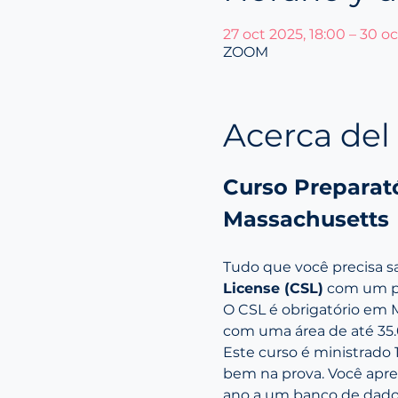
27 oct 2025, 18:00 – 30 oc
ZOOM
Acerca del
Curso Preparató
Massachusetts
Tudo que você precisa sa
License (CSL)
 com um pr
O CSL é obrigatório em 
com uma área de até 35.0
Este curso é ministrado
bem na prova. Você apre
ano a um banco de dados