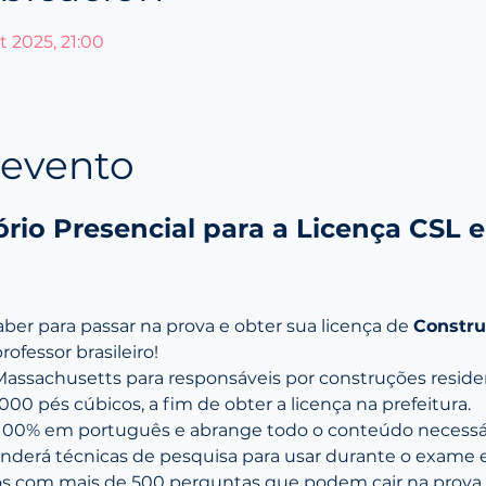
t 2025, 21:00
 evento
rio Presencial para a Licença CSL 
ber para passar na prova e obter sua licença de 
Constru
ofessor brasileiro!
Massachusetts para responsáveis por construções residen
00 pés cúbicos, a fim de obter a licença na prefeitura.
 100% em português e abrange todo o conteúdo necessári
nderá técnicas de pesquisa para usar durante o exame e
 com mais de 500 perguntas que podem cair na prova, a