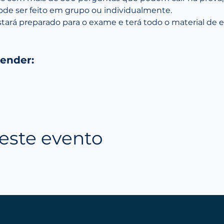
ode ser feito em grupo ou individualmente.
estará preparado para o exame e terá todo o material de 
render:
este evento