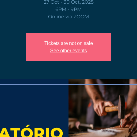
27 Oct - 30 Oct, 2025
6PM - 9PM
Online via ZOOM
Tickets are not on sale
See other events