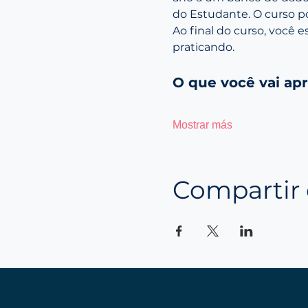
do Estudante. O curso p
Ao final do curso, você 
praticando.
O que você vai ap
Mostrar más
Compartir 