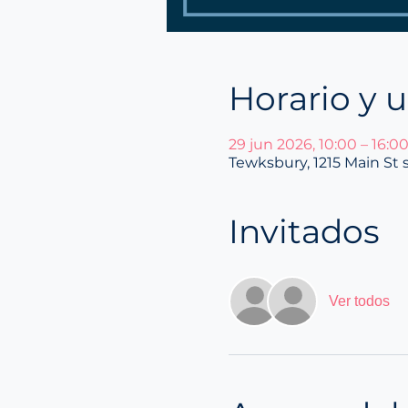
Horario y 
29 jun 2026, 10:00 – 16:0
Tewksbury, 1215 Main St 
Invitados
Ver todos