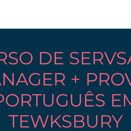
RSO DE SERVS
NAGER + PROV
PORTUGUÊS E
TEWKSBURY