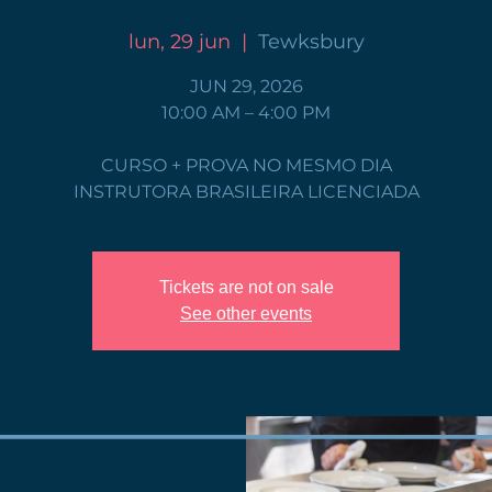
lun, 29 jun
  |  
Tewksbury
JUN 29, 2026
10:00 AM – 4:00 PM
CURSO + PROVA NO MESMO DIA
INSTRUTORA BRASILEIRA LICENCIADA
Tickets are not on sale
See other events