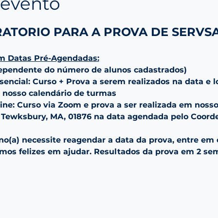
 evento
ATORIO PARA A PROVA DE SERVS
m Datas Pré-Agendadas:
dependente do número de alunos cadastrados)
encial: Curso + Prova a serem realizados na data e lo
 nosso calendário de turmas
ne: Curso via Zoom e prova a ser realizada em nosso e
4, Tewksbury, MA, 01876 na data agendada pelo Coord
no(a) necessite reagendar a data da prova, entre em
emos felizes em ajudar. Resultados da prova em 2 s