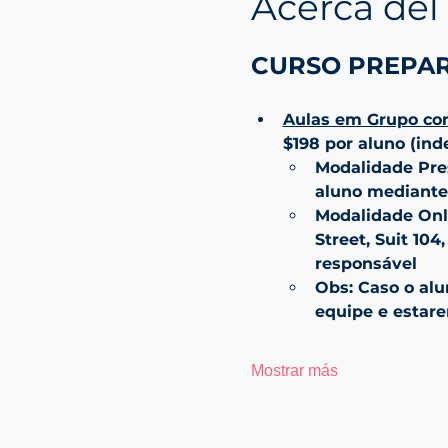
Acerca del
CURSO PREPAR
Aulas em Grupo co
$198 por aluno (in
Modalidade Pres
aluno mediante
Modalidade Onli
Street, Suit 10
responsável
Obs: Caso o alu
equipe e estar
Mostrar más