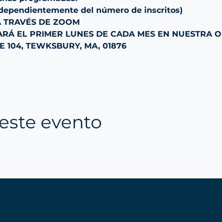
ndependientemente del número de inscritos)
A TRAVÉS DE ZOOM
ARÁ EL PRIMER LUNES DE CADA MES EN NUESTRA OF
TE 104, TEWKSBURY, MA, 01876
este evento