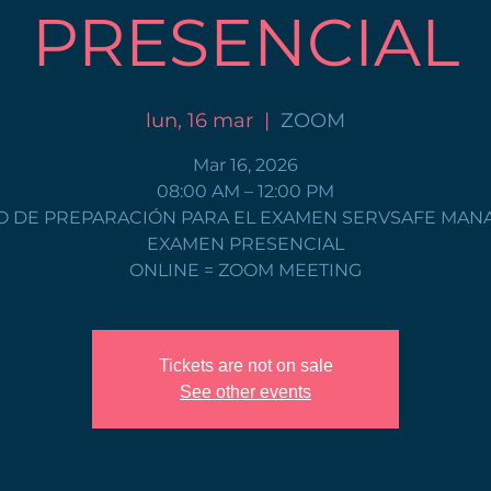
PRESENCIAL
lun, 16 mar
  |  
ZOOM
Mar 16, 2026
08:00 AM – 12:00 PM
 DE PREPARACIÓN PARA EL EXAMEN SERVSAFE MAN
EXAMEN PRESENCIAL
ONLINE = ZOOM MEETING
Tickets are not on sale
See other events