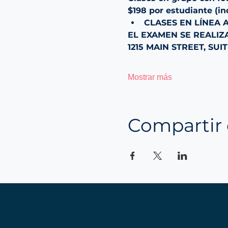
$198 por estudiante (i
CLASES EN LÍNEA 
EL EXAMEN SE REALIZ
1215 MAIN STREET, SUI
Mostrar más
Compartir 