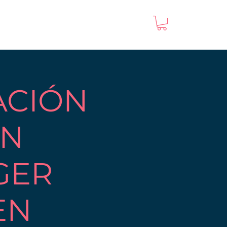
ACIÓN
EN
GER
EN