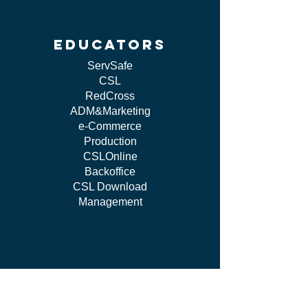
educators
ServSafe
CSL
RedCross
ADM&Marketing
e-Commerce
Production
CSLOnline
Backoffice
CSL Download
Management