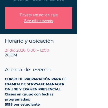
Tickets are not on sale
See other events
Horario y ubicación
21 dic 2026, 8:00 – 12:00
ZOOM
Acerca del evento
CURSO DE PREPARACIÓN PARA EL 
EXAMEN DE SERVSAFE MANAGER 
ONLINE Y EXAMEN PRESENCIAL
Clases en grupo con fechas 
programadas:
$198 por estudiante 