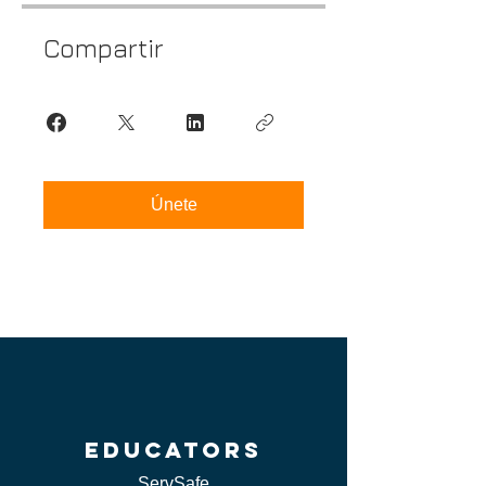
Compartir
Únete
educators
ServSafe