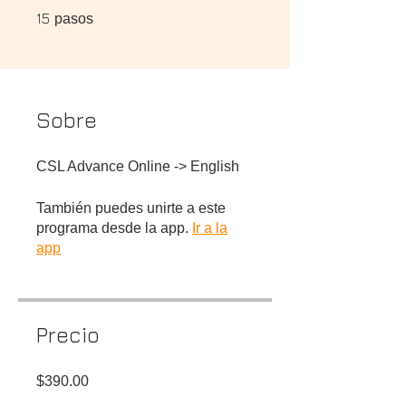
15 pasos
15
pasos
Sobre
CSL Advance Online -> English
También puedes unirte a este
programa desde la app.
Ir a la
app
Precio
$390.00